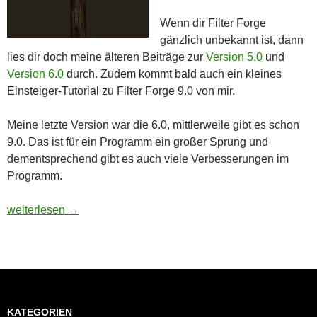
Wenn dir Filter Forge
gänzlich unbekannt ist, dann
lies dir doch meine älteren Beiträge zur
Version 5.0
und
Version 6.0
durch. Zudem kommt bald auch ein kleines
Einsteiger-Tutorial zu Filter Forge 9.0 von mir.
Meine letzte Version war die 6.0, mittlerweile gibt es schon
9.0. Das ist für ein Programm ein großer Sprung und
dementsprechend gibt es auch viele Verbesserungen im
Programm.
Filter Forge 9.0
weiterlesen
→
KATEGORIEN