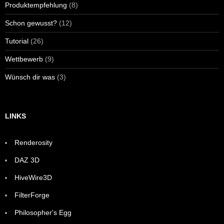
Produktempfehlung
(8)
Schon gewusst?
(12)
Tutorial
(26)
Wettbewerb
(9)
Wünsch dir was
(3)
LINKS
Renderosity
DAZ 3D
HiveWire3D
FilterForge
Philosopher's Egg