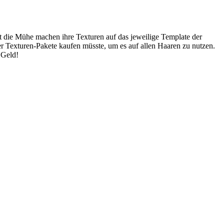
erst die Mühe machen ihre Texturen auf das jeweilige Template der
ser Texturen-Pakete kaufen müsste, um es auf allen Haaren zu nutzen.
 Geld!