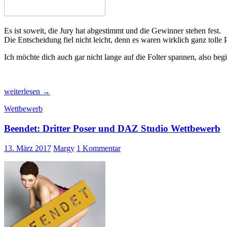
Es ist soweit, die Jury hat abgestimmt und die Gewinner stehen fest.
Die Entscheidung fiel nicht leicht, denn es waren wirklich ganz tolle 
Ich möchte dich auch gar nicht lange auf die Folter spannen, also begi
Die
weiterlesen
→
Gewinner:
Wettbewerb
Dritter
Poser
Beendet: Dritter Poser und DAZ Studio Wettbewerb
und
DAZ
Studio
13. März 2017
Margy
1 Kommentar
Wettbewerb