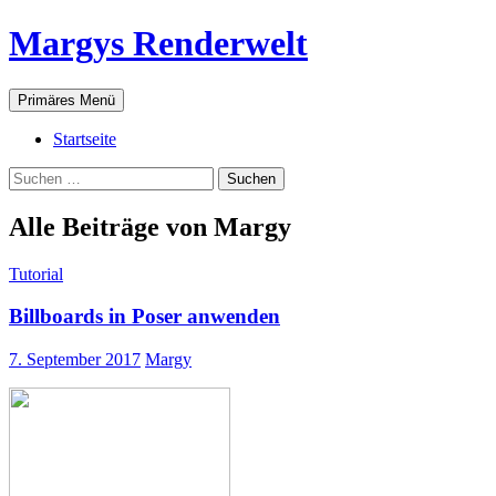
Zum
Margys Renderwelt
Inhalt
springen
Suchen
Primäres Menü
Startseite
Suchen
nach:
Alle Beiträge von Margy
Tutorial
Billboards in Poser anwenden
7. September 2017
Margy