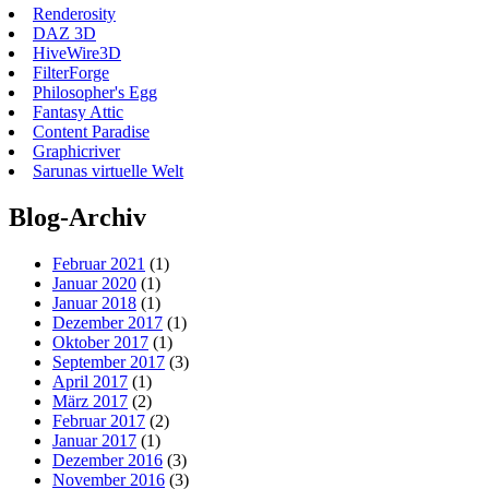
Renderosity
DAZ 3D
HiveWire3D
FilterForge
Philosopher's Egg
Fantasy Attic
Content Paradise
Graphicriver
Sarunas virtuelle Welt
Blog-Archiv
Februar 2021
(1)
Januar 2020
(1)
Januar 2018
(1)
Dezember 2017
(1)
Oktober 2017
(1)
September 2017
(3)
April 2017
(1)
März 2017
(2)
Februar 2017
(2)
Januar 2017
(1)
Dezember 2016
(3)
November 2016
(3)