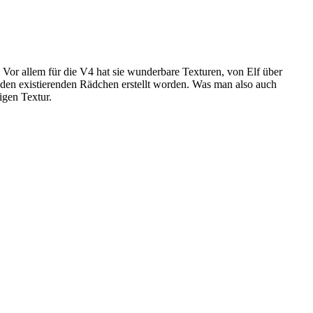
or allem für die V4 hat sie wunderbare Texturen, von Elf über
t den existierenden Rädchen erstellt worden. Was man also auch
gen Textur.