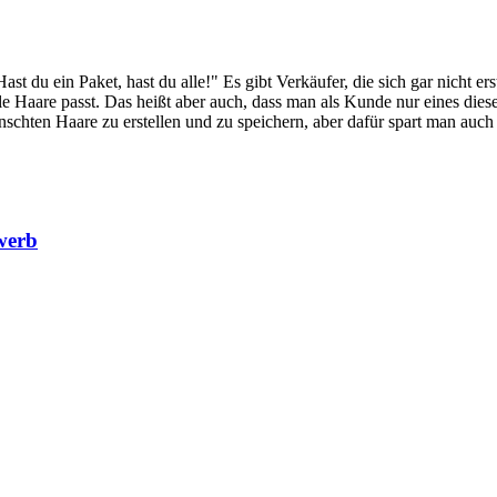
Hast du ein Paket, hast du alle!" Es gibt Verkäufer, die sich gar nicht 
lle Haare passt. Das heißt aber auch, dass man als Kunde nur eines die
ünschten Haare zu erstellen und zu speichern, aber dafür spart man auch
werb