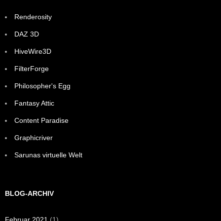
Renderosity
DAZ 3D
HiveWire3D
FilterForge
Philosopher's Egg
Fantasy Attic
Content Paradise
Graphicriver
Sarunas virtuelle Welt
BLOG-ARCHIV
Februar 2021
(1)