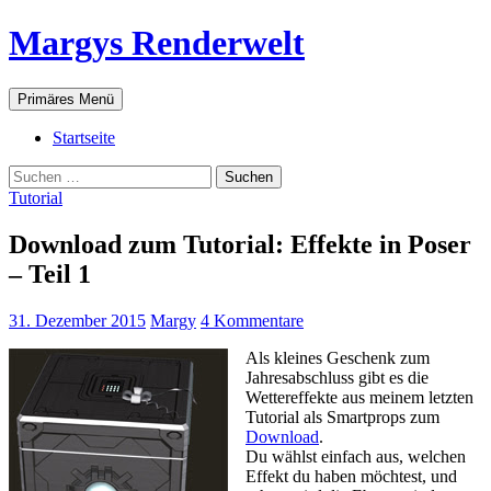
Zum
Margys Renderwelt
Inhalt
springen
Suchen
Primäres Menü
Startseite
Suchen
nach:
Tutorial
Download zum Tutorial: Effekte in Poser
– Teil 1
31. Dezember 2015
Margy
4 Kommentare
Als kleines Geschenk zum
Jahresabschluss gibt es die
Wettereffekte aus meinem letzten
Tutorial als Smartprops zum
Download
.
Du wählst einfach aus, welchen
Effekt du haben möchtest, und