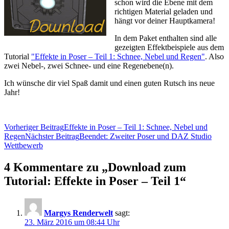
schon wird die Ebene mit dem
richtigen Material geladen und
hängt vor deiner Hauptkamera!
In dem Paket enthalten sind alle
gezeigten Effektbeispiele aus dem
Tutorial
"Effekte in Poser – Teil 1: Schnee, Nebel und Regen"
. Also
zwei Nebel-, zwei Schnee- und eine Regenebene(n).
Ich wünsche dir viel Spaß damit und einen guten Rutsch ins neue
Jahr!
Beitragsnavigation
Vorheriger Beitrag
Effekte in Poser – Teil 1: Schnee, Nebel und
Regen
Nächster Beitrag
Beendet: Zweiter Poser und DAZ Studio
Wettbewerb
4 Kommentare zu „Download zum
Tutorial: Effekte in Poser – Teil 1“
Margys Renderwelt
sagt:
23. März 2016 um 08:44 Uhr