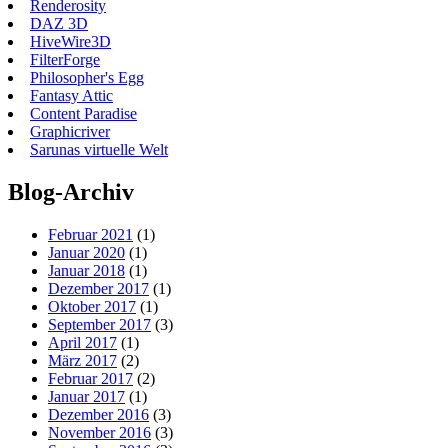
Renderosity
DAZ 3D
HiveWire3D
FilterForge
Philosopher's Egg
Fantasy Attic
Content Paradise
Graphicriver
Sarunas virtuelle Welt
Blog-Archiv
Februar 2021
(1)
Januar 2020
(1)
Januar 2018
(1)
Dezember 2017
(1)
Oktober 2017
(1)
September 2017
(3)
April 2017
(1)
März 2017
(2)
Februar 2017
(2)
Januar 2017
(1)
Dezember 2016
(3)
November 2016
(3)